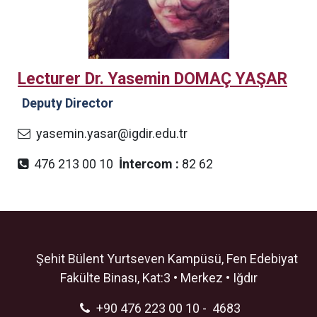
Lecturer Dr. Yasemin DOMAÇ YAŞAR
Deputy Director
yasemin.yasar@igdir.edu.tr
476 213 00 10
İntercom :
82 62
Şehit Bülent Yurtseven Kampüsü, Fen Edebiyat
Fakülte Binası, Kat:3 • Merkez • Iğdır
+90 476 223 00 10 - 4683