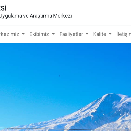
ESİ
 Uygulama ve Araştırma Merkezi
kezimiz
Ekibimiz
Faaliyetler
Kalite
İletiş