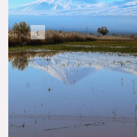
Öncek