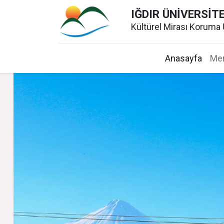
IĞDIR ÜNİVERSİT
Kültürel Mirası Koruma
Anasayfa
Mer