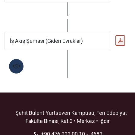
İş Akış Şeması (Giden Evraklar)
Şehit Bülent Yurtseven Kampüsü, Fen Edebiyat
Fakülte Binası, Kat:3 • Merkez • Iğdır
+90 476 223 00 10 - 4683