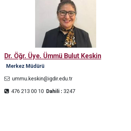
Dr. Öğr. Üye. Ümmü Bulut Keskin
Merkez Müdürü
ummu.keskin@igdir.edu.tr
476 213 00 10
Dahili :
3247